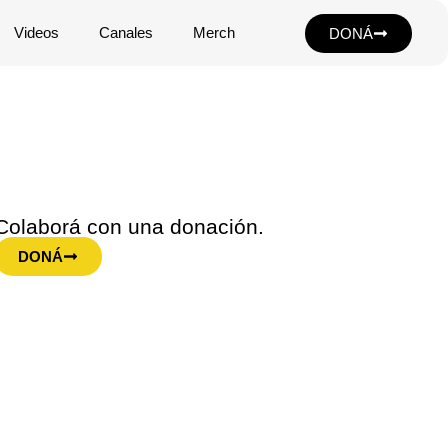
Videos
Canales
Merch
DONÁ
Colaborá con una donación.
DONÁ