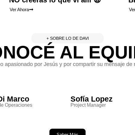
Ver Ahora
Ve
+ SOBRE LO DE DAVI
NOCÉ AL EQU
 apasionado por Jesús y por compartir su mensaje de 
Di Marco
Sofía Lopez
 de Operaciones
Project Manager
Saber Más