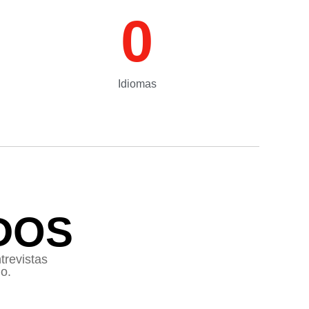
0
Idiomas
DOS
trevistas
o.