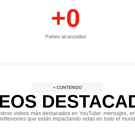
+
0
Países alcanzados
+ CONTENIDO
DEOS DESTACA
stros videos más destacados en YouTube: mensajes, en
 reflexiones que están impactando vidas en todo el mund