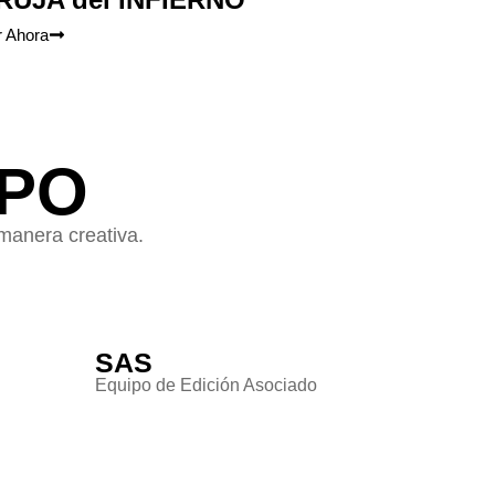
r Ahora
IPO
manera creativa.
SAS
Equipo de Edición Asociado