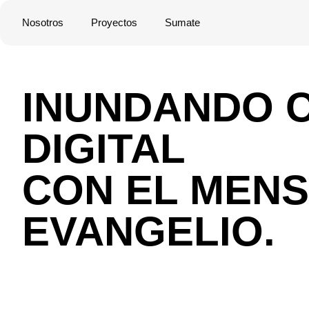
Nosotros
Proyectos
Sumate
INUNDANDO 
DIGITAL
CON EL MENS
EVANGELIO.